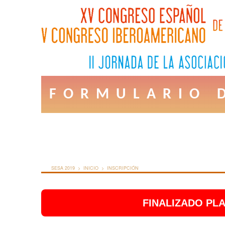
FORMULARIO 
SESA 2019 >
INICIO >
INSCRIPCIÓN
FINALIZADO PLA