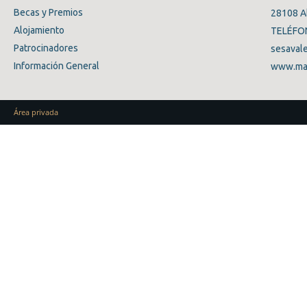
Becas y Premios
28108 A
Alojamiento
TELÉFON
Patrocinadores
sesaval
Información General
www.mas
Área privada