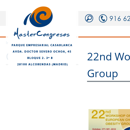
|
Inicio
Congresos
Congresos
22nd Wo
Group