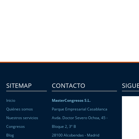
SITEMAP
CONTACTO
SIGUE
Inicio
MasterCongresos S.L.
Quiénes somos
Parque Empresarial Casablanca
Nuestros servicios
Avda. Doctor Severo Ochoa, 45 -
Congresos
Bloque 2, 3º B
Blog
28100 Alcobendas - Madrid